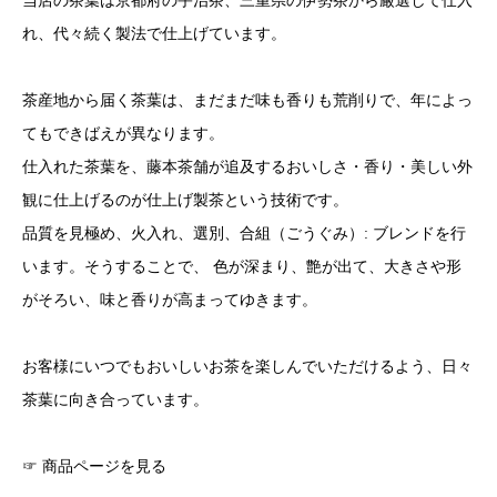
当店の茶葉は京都府の宇治茶、三重県の伊勢茶から厳選して仕入
れ、代々続く製法で仕上げています。
茶産地から届く茶葉は、まだまだ味も香りも荒削りで、年によっ
てもできばえが異なります。
仕入れた茶葉を、藤本茶舗が追及するおいしさ・香り・美しい外
観に仕上げるのが仕上げ製茶という技術です。
品質を見極め、火入れ、選別、合組（ごうぐみ）: ブレンドを行
います。そうすることで、 色が深まり、艶が出て、大きさや形
がそろい、味と香りが高まってゆきます。
お客様にいつでもおいしいお茶を楽しんでいただけるよう、日々
茶葉に向き合っています。
☞
商品ページを見る