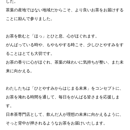
した。
茶葉の産地ではない地域だからこそ、より良いお茶をお届けする
ことに励んで参りました。
お茶を飲むと「ほっ」とひと息、心がほぐれます。
がんばっている時や、もやもやする時こそ、少しひとやすみをす
ることはとても大切です。
お茶の香りに心がほぐれ、茶葉の味わいに気持ちが整い、また未
来に向かえる。
わたしたちは「ひとやすみからはじまる未来」をコンセプトに、
お茶を淹れる時間を通して、毎日をがんばる皆さまを応援しま
す。
日本茶専門店として、飲んだ人が理想の未来に向かえるように、
そっと背中が押されるようなお茶をお届けいたします。