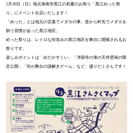
5月30日（日）地元海南市黒江の初夏のお祭り「黒江めった祭
り」にイベント出店いたします！
「めった」とは地元の言葉でメダカの事。昔から軒先でメダカを
飼う習慣があった黒江地区。
めった祭りは、レトロな街並みの黒江地区を舞台に開催されるお
祭りです。
楽しみポイントは「めだかすくい」「浄国寺の漆の天井壁画の限
定公開」「街が舞台の謎解きゲーム」など、盛りだくさんです！