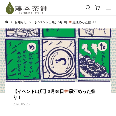
お知らせ
【イベント出店】5月30日
黒江めった祭り！
【イベント出店】5月30日
黒江めった祭
り！
2026.05.26