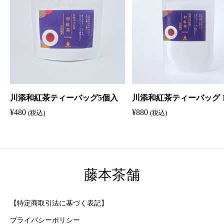
川添和紅茶ティーバッグ5個入
川添和紅茶ティーバッグ 1
¥
480
¥
880
(税込)
(税込)
藤本茶舗
【特定商取引法に基づく表記】
プライバシーポリシー