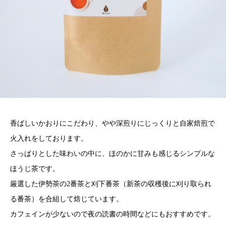
香ばしいかおりにこだわり、やや深煎りにじっくりと自家焙煎で
火入れをしております。
さっぱりとした味わいの中に、ほのかに甘みも感じるシンプルな
ほうじ茶です。
厳選した伊勢茶の2番茶と刈下番茶（新茶の収穫後に刈り取られ
る番茶）を合組して焙じています。
カフェインが少ないので夜の読書の時間などにもおすすめです。