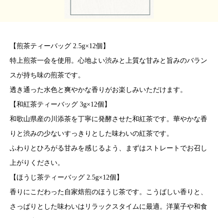
【煎茶ティーバッグ 2.5g×12個】
特上煎茶一会を使用。心地よい渋みと上質な甘みと旨みのバラン
スが持ち味の煎茶です。
透き通った水色と爽やかな香りがお楽しみいただけます。
【和紅茶ティーバッグ 3g×12個】
和歌山県産の川添茶を丁寧に発酵させた和紅茶です。華やかな香
りと渋みの少ないすっきりとした味わいの紅茶です。
ふわりとひろがる甘みを感じるよう、まずはストレートでお召し
上がりください。
【ほうじ茶ティーバッグ 2.5g×12個】
香りにこだわった自家焙煎のほうじ茶です。こうばしい香りと、
さっぱりとした味わいはリラックスタイムに最適。洋菓子や和食