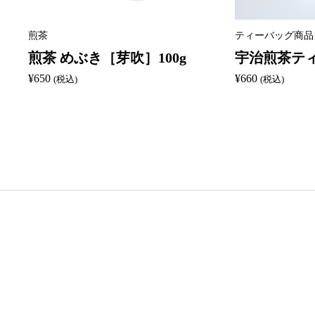
煎茶
ティーバッグ商品
煎茶 めぶき［芽吹］100g
宇治煎茶ティ
¥
650
¥
660
(税込)
(税込)