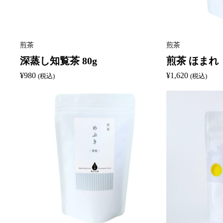
煎茶
煎茶
深蒸し知覧茶 80g
煎茶 ほまれ［
¥
980
¥
1,620
(税込)
(税込)