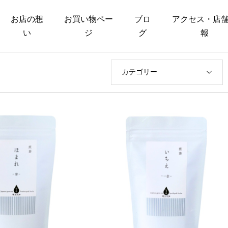
お店の想
お買い物ペー
ブロ
アクセス・店
い
ジ
グ
報
カテゴリー