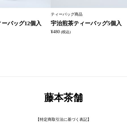
ティーバッグ商品
ーバッグ12個入
宇治煎茶ティーバッグ5個入
¥
480
(税込)
藤本茶舗
【特定商取引法に基づく表記】