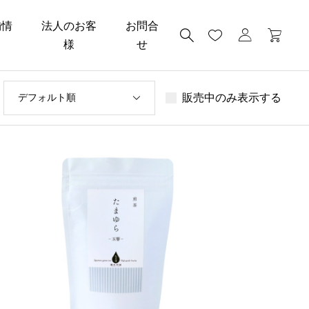
舗情
法人のお客
お問合
様
せ
販売中のみ表示する
デフォルト順