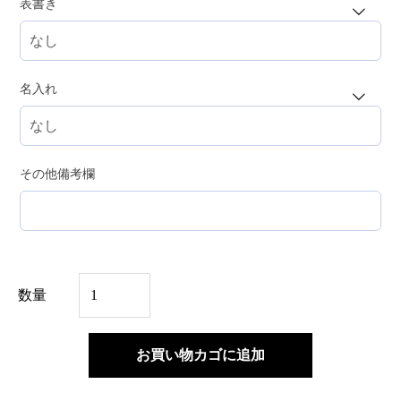
表書き
名入れ
その他備考欄
選
数量
べ
る
お買い物カゴに追加
お
茶