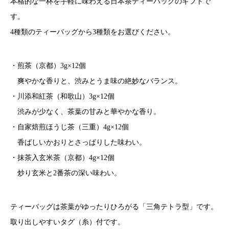
本格的な一杯を手軽に味わえる日本茶ティーバッグのギフトで
す。
4種類のティーバッグから3種類をお選びください。
・煎茶（京都）3g×12個
爽やかな香りと、渋みとうま味の絶妙なバランス。
・川添和紅茶（和歌山）3g×12個
渋みが少なく、茶葉の甘みと華やかな香り。
・自家焙煎ほうじ茶（三重）4g×12個
香ばしいかおりとさっぱりした味わい。
・抹茶入玄米茶（京都）4g×12個
炒り玄米と2番茶の深い味わい。
ティーバッグは茶葉がゆったりひろがる「三角テトラ型」です。
取り出しやすいタグ（糸）付です。