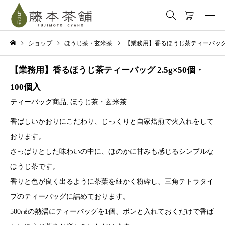
ショップ
ほうじ茶・玄米茶
【業務用】香るほうじ茶ティーバッグ 2.
【業務用】香るほうじ茶ティーバッグ 2.5g×50個・
100個入
ティーバッグ商品
,
ほうじ茶・玄米茶
香ばしいかおりにこだわり、じっくりと自家焙煎で火入れをして
おります。
さっぱりとした味わいの中に、ほのかに甘みも感じるシンプルな
ほうじ茶です。
香りと色が良く出るように茶葉を細かく粉砕し、三角テトラタイ
プのティーバッグに詰めております。
500㎖の熱湯にティーバッグを1個、ポンと入れておくだけで香ば