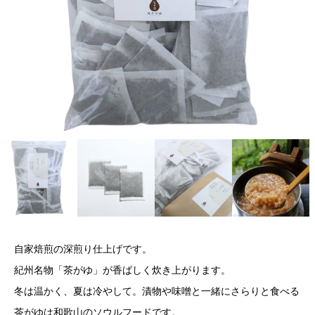
自家焙煎の深煎り仕上げです。
紀州名物「茶がゆ」が香ばしく炊き上がります。
冬は温かく、夏は冷やして。漬物や味噌と一緒にさらりと食べる
茶がゆは和歌山のソウルフードです。